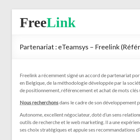
Free
Link
Partenariat : eTeamsys – Freelink (Réf
Freelink a récemment signé un accord de partenariat porta
en Belgique, de la méthodologie développée par la soci
de positionnement, référencement et achat de mots clés (
Nous recherchons
dans le cadre de son développement p
Autonome, excellent négociateur, doté d’un sens relationnel
outils de recherche et le web marketing. Il a une expérien
ses choix stratégiques et appuie ses recommandations d’