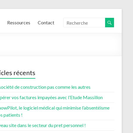
Ressources
Contact
icles récents
société de construction pas comme les autres
pérer vos factures impayées avec l’Etude Massillon
wPilot, le logiciel médical qui minimise l’absentéisme
s patients !
au site dans le secteur du pret personnel !