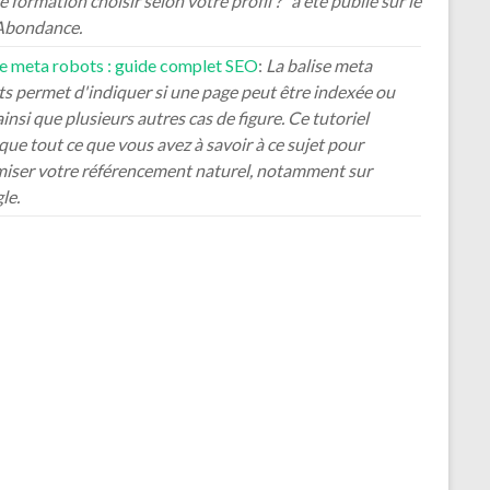
e formation choisir selon votre profil ?" a été publié sur le
 Abondance.
se meta robots : guide complet SEO
:
La balise meta
s permet d'indiquer si une page peut être indexée ou
ainsi que plusieurs autres cas de figure. Ce tutoriel
que tout ce que vous avez à savoir à ce sujet pour
miser votre référencement naturel, notamment sur
le.