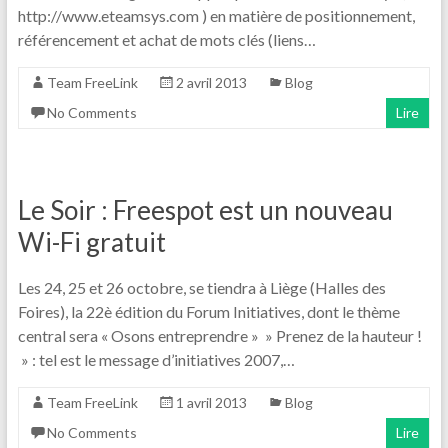
http://www.eteamsys.com ) en matière de positionnement,
référencement et achat de mots clés (liens…
Team FreeLink
2 avril 2013
Blog
No Comments
Lire
Le Soir : Freespot est un nouveau
Wi-Fi gratuit
Les 24, 25 et 26 octobre, se tiendra à Liège (Halles des
Foires), la 22è édition du Forum Initiatives, dont le thème
central sera « Osons entreprendre » » Prenez de la hauteur !
» : tel est le message d’initiatives 2007,…
Team FreeLink
1 avril 2013
Blog
No Comments
Lire