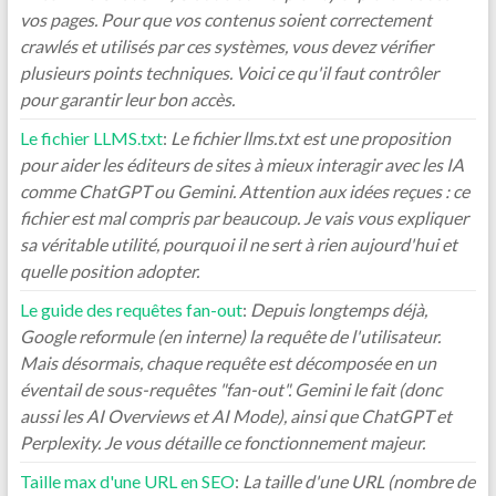
vos pages. Pour que vos contenus soient correctement
crawlés et utilisés par ces systèmes, vous devez vérifier
plusieurs points techniques. Voici ce qu'il faut contrôler
pour garantir leur bon accès.
Le fichier LLMS.txt
:
Le fichier llms.txt est une proposition
pour aider les éditeurs de sites à mieux interagir avec les IA
comme ChatGPT ou Gemini. Attention aux idées reçues : ce
fichier est mal compris par beaucoup. Je vais vous expliquer
sa véritable utilité, pourquoi il ne sert à rien aujourd'hui et
quelle position adopter.
Le guide des requêtes fan-out
:
Depuis longtemps déjà,
Google reformule (en interne) la requête de l'utilisateur.
Mais désormais, chaque requête est décomposée en un
éventail de sous-requêtes "fan-out". Gemini le fait (donc
aussi les AI Overviews et AI Mode), ainsi que ChatGPT et
Perplexity. Je vous détaille ce fonctionnement majeur.
Taille max d'une URL en SEO
:
La taille d'une URL (nombre de