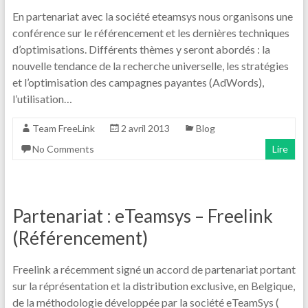
En partenariat avec la société eteamsys nous organisons une
conférence sur le référencement et les dernières techniques
d’optimisations. Différents thèmes y seront abordés : la
nouvelle tendance de la recherche universelle, les stratégies
et l’optimisation des campagnes payantes (AdWords),
l’utilisation…
Team FreeLink
2 avril 2013
Blog
No Comments
Lire
Partenariat : eTeamsys – Freelink
(Référencement)
Freelink a récemment signé un accord de partenariat portant
sur la réprésentation et la distribution exclusive, en Belgique,
de la méthodologie développée par la société eTeamSys (